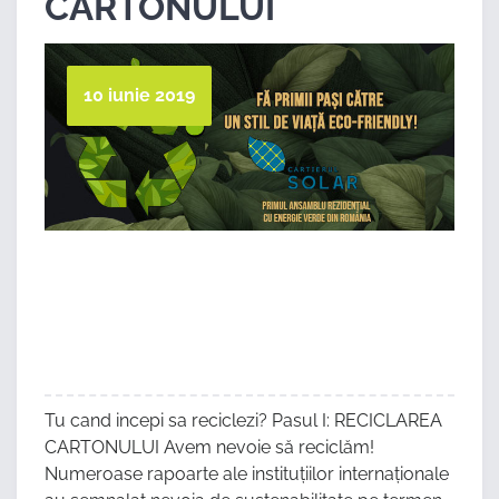
CARTONULUI
10 iunie 2019
Tu cand incepi sa reciclezi? Pasul I: RECICLAREA
CARTONULUI Avem nevoie să reciclăm!
Numeroase rapoarte ale instituțiilor internaționale