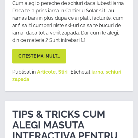
Cum alegi o pereche de schiuri daca iubesti iarna
Daca te-a prins iarna in Cartierul Solar si ti-au
ramas bani in plus dupa ce ai platit facturile, cum
ar fi sa iti cumperi niste ski-uri ca sa te bucuri de
iarna, daca tot a venit zapada. Dar cum le alegi,
din ce material? Sunt intrebari […]
CITESTE MAI MULT…
Publicat in
Articole
,
Stiri
Etichetat
iarna
,
schiuri
,
zapada
TIPS & TRICKS CUM
ALEGI MASUTA
INTERACTIVA PENTRU