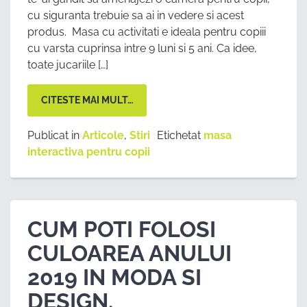
cu siguranta trebuie sa ai in vedere si acest
produs. Masa cu activitati e ideala pentru copiii
cu varsta cuprinsa intre 9 luni si 5 ani. Ca idee,
toate jucariile […]
CITESTE MAI MULT…
Publicat in
Articole
,
Stiri
Etichetat
masa
interactiva pentru copii
CUM POTI FOLOSI
CULOAREA ANULUI
2019 IN MODA SI
DESIGN.