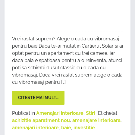
Vrei rasfat suprem? Alege o cada cu vibromasaj
pentru baie Daca te-ai mutat in Cartierul Solar si ai
optat pentru un apartament cu trei camere, iar
daca baia e spatioasa pentru a o reinventa, atunci
poti sa schimbi dusul classic cu o cada cu
vibromasaj. Daca vrei rasfat suprem alege o cada
cu vibromasaj pentru […]
CITESTE MAI MULT…
Publicat in
Amenajari interioare
,
Stiri
Etichetat
achizitie aparatment nou
,
amenajare interioara
,
amenajari interioare
,
baie
,
investitie