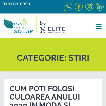
0791.690.999
CATEGORIE:
STIRI
CUM POTI FOLOSI
CULOAREA ANULUI
2020 IN MODA SI