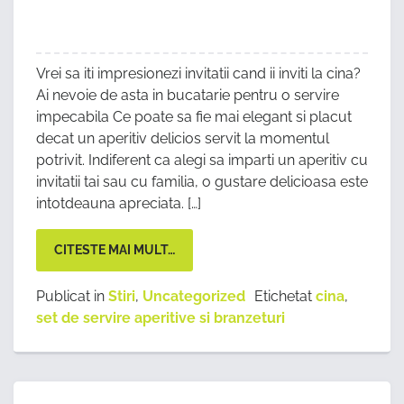
Vrei sa iti impresionezi invitatii cand ii inviti la cina?
Ai nevoie de asta in bucatarie pentru o servire
impecabila Ce poate sa fie mai elegant si placut
decat un aperitiv delicios servit la momentul
potrivit. Indiferent ca alegi sa imparti un aperitiv cu
invitatii tai sau cu familia, o gustare delicioasa este
intotdeauna apreciata. […]
CITESTE MAI MULT…
Publicat in
Stiri
,
Uncategorized
Etichetat
cina
,
set de servire aperitive si branzeturi