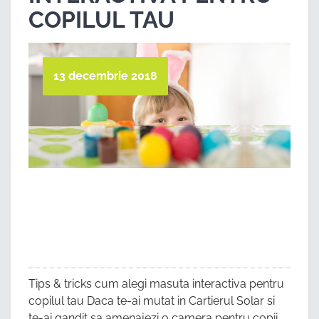
COPILUL TAU
13 decembrie 2018
Tips & tricks cum alegi masuta interactiva pentru
copilul tau Daca te-ai mutat in Cartierul Solar si
te-ai gandit sa amenajezi o camera pentru copii,