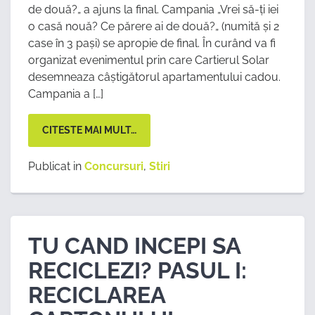
de două?„ a ajuns la final. Campania „Vrei să-ți iei
o casă nouă? Ce părere ai de două?„ (numită și 2
case în 3 pași) se apropie de final. În curând va fi
organizat evenimentul prin care Cartierul Solar
desemneaza câștigătorul apartamentului cadou.
Campania a […]
CITESTE MAI MULT…
Publicat in
Concursuri
,
Stiri
TU CAND INCEPI SA
RECICLEZI? PASUL I:
RECICLAREA