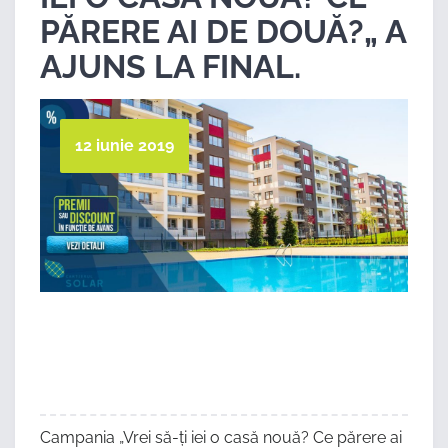
PĂRERE AI DE DOUĂ?„ A
AJUNS LA FINAL.
12 iunie 2019
Campania „Vrei să-ți iei o casă nouă? Ce părere ai