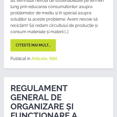
au semnalat nevoia de sustenabilitate pe termen
lung prin educarea consumatorilor asupra
problemelor de mediu și în special asupra
soluțiilor la aceste probleme. Avem nevoie să
reciclăm! Să redam circuitului de producție și
consum materiale și materii […]
CITESTE MAI MULT…
Publicat in
Articole
,
Stiri
REGULAMENT
GENERAL DE
ORGANIZARE ȘI
FUNCȚIONARE A