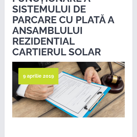
SISTEMULUI DE
PARCARE CU PLATĂ A
ANSAMBLULUI
REZIDENTIAL
CARTIERUL SOLAR
9 aprilie 2019