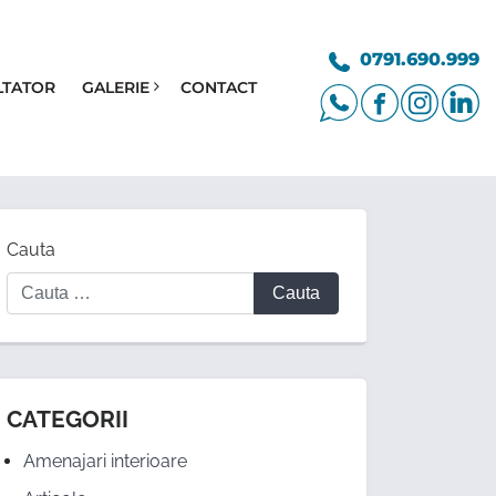
0791.690.999
LTATOR
GALERIE
CONTACT
Cauta
CATEGORII
Amenajari interioare