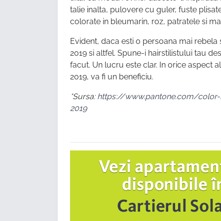
talie inalta, pulovere cu guler, fuste plisat
colorate in bleumarin, roz, patratele si ma
Evident, daca esti o persoana mai rebela si
2019 si altfel. Spune-i hairstilistului tau 
facut. Un lucru este clar. In orice aspect a
2019, va fi un beneficiu.
*Sursa:
https://www.pantone.com/color-in
2019