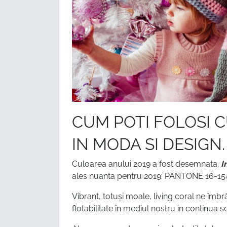
CUM POTI FOLOSI 
IN MODA SI DESIGN.
Culoarea anului 2019 a fost desemnata.
I
ales nuanta pentru 2019: PANTONE 16-154
Vibrant, totuși moale, living coral ne îmbr
flotabilitate în mediul nostru in continua 