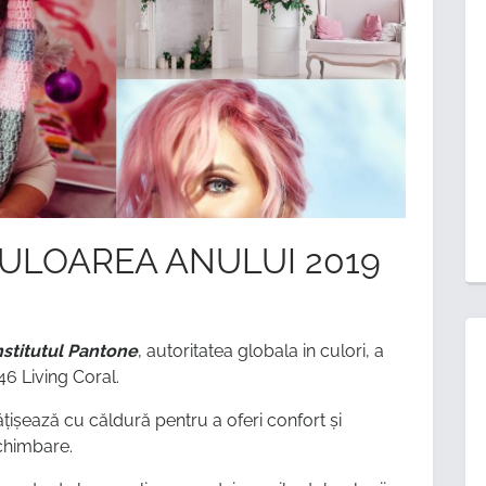
CULOAREA ANULUI 2019
nstitutul Pantone
, autoritatea globala in culori, a
6 Living Coral.
ățișează cu căldură pentru a oferi confort și
schimbare.