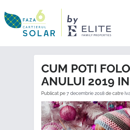
CUM POTI FOL
ANULUI 2019 IN
Publicat pe
7 decembrie 2018
de catre
Iv