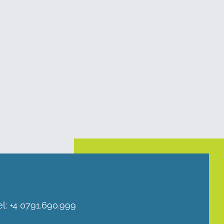
el:
+4 0791.690.999