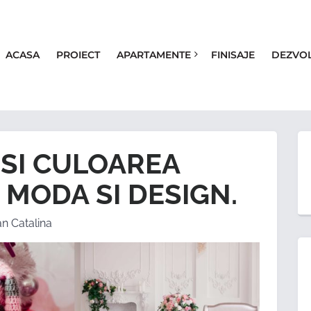
ACASA
PROIECT
APARTAMENTE
FINISAJE
DEZVO
OSI CULOAREA
 MODA SI DESIGN.
an Catalina