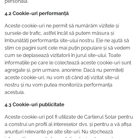
personală.
4.2 Cookie-uri performanță
Aceste cookie-uri ne permit să numărăm vizitele și
sursele de trafic, astfel încât să putem măsura și
îmbunătăți performanța site-ului nostru. Ele ne ajută să
știm ce pagini sunt cele mai puțin populare și să vedem
cum se deplasează vizitatorii în jurul site-ului. Toate
informațiile pe care le colectează aceste cookie-uri sunt
agregate și, prin urmare, anonime. Dacă nu permiteți
aceste cookie-uri, nu vom ști când ați vizitat site-ul
nostru și nu vom putea monitoriza performanța
acestuia.
4.3 Cookie-uri publicitate
Aceste cookie-uri pot fi utilizate de Cartierul Solar pentru
a construi un profil al intereselor dvs. și pentru a vă afișa
anunțuri relevante pe alte site-uri. Nu stochează