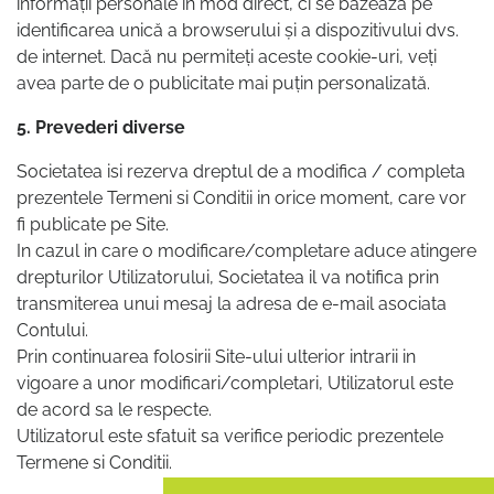
informații personale în mod direct, ci se bazează pe
identificarea unică a browserului și a dispozitivului dvs.
de internet. Dacă nu permiteți aceste cookie-uri, veți
avea parte de o publicitate mai puțin personalizată.
5. Prevederi diverse
Societatea isi rezerva dreptul de a modifica / completa
prezentele Termeni si Conditii in orice moment, care vor
fi publicate pe Site.
In cazul in care o modificare/completare aduce atingere
drepturilor Utilizatorului, Societatea il va notifica prin
transmiterea unui mesaj la adresa de e-mail asociata
Contului.
Prin continuarea folosirii Site-ului ulterior intrarii in
vigoare a unor modificari/completari, Utilizatorul este
de acord sa le respecte.
Utilizatorul este sfatuit sa verifice periodic prezentele
Termene si Conditii.