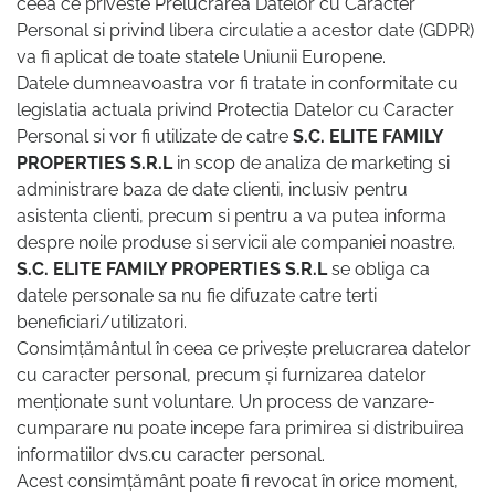
ceea ce priveste Prelucrarea Datelor cu Caracter
Personal si privind libera circulatie a acestor date (GDPR)
va fi aplicat de toate statele Uniunii Europene.
Datele dumneavoastra vor fi tratate in conformitate cu
legislatia actuala privind Protectia Datelor cu Caracter
Personal si vor fi utilizate de catre
S.C. ELITE FAMILY
PROPERTIES S.R.L
in scop de analiza de marketing si
administrare baza de date clienti, inclusiv pentru
asistenta clienti, precum si pentru a va putea informa
despre noile produse si servicii ale companiei noastre.
S.C. ELITE FAMILY PROPERTIES S.R.L
se obliga ca
datele personale sa nu fie difuzate catre terti
beneficiari/utilizatori.
Consimțământul în ceea ce privește prelucrarea datelor
cu caracter personal, precum și furnizarea datelor
menționate sunt voluntare. Un process de vanzare-
cumparare nu poate incepe fara primirea si distribuirea
informatiilor dvs.cu caracter personal.
Acest consimțământ poate fi revocat în orice moment,