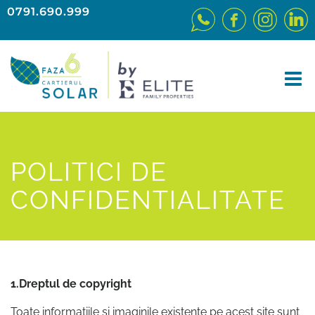
0791.690.999
POLITICI DE
CONFIDENTIALITATE
1.Dreptul de copyright
Toate informatiile si imaginile existente pe acest site sunt