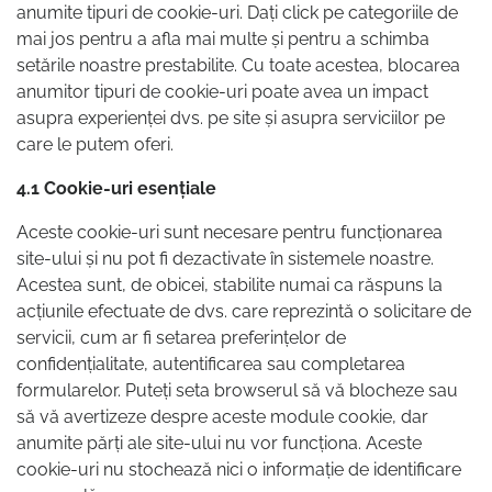
anumite tipuri de cookie-uri. Dați click pe categoriile de
mai jos pentru a afla mai multe și pentru a schimba
setările noastre prestabilite. Cu toate acestea, blocarea
anumitor tipuri de cookie-uri poate avea un impact
asupra experienței dvs. pe site și asupra serviciilor pe
care le putem oferi.
4.1 Cookie-uri esențiale
Aceste cookie-uri sunt necesare pentru funcționarea
site-ului și nu pot fi dezactivate în sistemele noastre.
Acestea sunt, de obicei, stabilite numai ca răspuns la
acțiunile efectuate de dvs. care reprezintă o solicitare de
servicii, cum ar fi setarea preferințelor de
confidențialitate, autentificarea sau completarea
formularelor. Puteți seta browserul să vă blocheze sau
să vă avertizeze despre aceste module cookie, dar
anumite părți ale site-ului nu vor funcționa. Aceste
cookie-uri nu stochează nici o informație de identificare