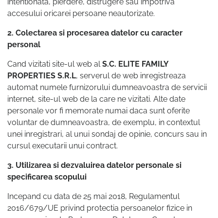
intentionata, pierdere, distrugere sau impotriva
accesului oricarei persoane neautorizate.
2. Colectarea si procesarea datelor cu caracter
personal
Cand vizitati site-ul web al
S.C. ELITE FAMILY
PROPERTIES S.R.L
, serverul de web inregistreaza
automat numele furnizorului dumneavoastra de servicii
internet, site-ul web de la care ne vizitati. Alte date
personale vor fi memorate numai daca sunt oferite
voluntar de dumneavoastra, de exemplu, in contextul
unei inregistrari, al unui sondaj de opinie, concurs sau in
cursul executarii unui contract.
3. Utilizarea si dezvaluirea datelor personale si
specificarea scopului
Incepand cu data de 25 mai 2018, Regulamentul
2016/679/UE privind protectia persoanelor fizice in