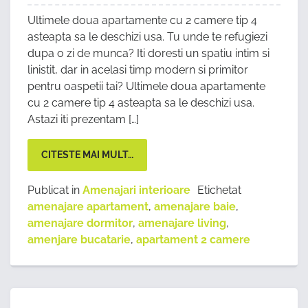
Ultimele doua apartamente cu 2 camere tip 4
asteapta sa le deschizi usa. Tu unde te refugiezi
dupa o zi de munca? Iti doresti un spatiu intim si
linistit, dar in acelasi timp modern si primitor
pentru oaspetii tai? Ultimele doua apartamente
cu 2 camere tip 4 asteapta sa le deschizi usa.
Astazi iti prezentam […]
CITESTE MAI MULT…
Publicat in
Amenajari interioare
Etichetat
amenajare apartament
,
amenajare baie
,
amenajare dormitor
,
amenajare living
,
amenjare bucatarie
,
apartament 2 camere