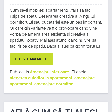
Cum sa-ti mobilezi apartamentul fara sa faci
risipa de spatiu Desenarea creativa a livingului,
dormitorului sau bucatariei este un pas important.
Oricare din variante va fi o provocare cand vine
vorba de amenajarea eficienta si creativa a
spatiului locativ. Mai ales atunci cand nu vrei sa
faci risipa de spatiu. Daca ai ales ca dormitorul […]
CITESTE MAI MULT…
Publicat in
Amenajari interioare
Etichetat
alegerea culorilor in apartament
,
amenajare
apartament
,
amenajare dormitor