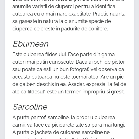
anumite variatii de ciuperci pentru a identifica
culoarea cu o mai mare exactitate. Practic nuanta
sa gaseste in natura la o anumite specie de
ciuperca ce creste in padurile de conifere.
Eburnean
Este culoarea fildesului. Face parte din gama
culori mai putin cunoscute. Daca ai ochi de pictor
sau poate ca esti un bun fotograf, vei observa ca
aceasta culoarea nu este tocmai alba. Are un pic
de galben deschis in ea. Asadar, expresia “la fel de
alb ca fildesul” este un termen impropriu si gresit.
Sarcoline
A purta pantofi sarcoline, la propriu culoarea
carnii, va face ca picioarele tale sa para mai lungi.
A purta o jacheta de culoarea sarcoline ne