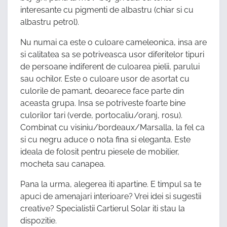
interesante cu pigmenti de albastru (chiar si cu
albastru petrol).
Nu numai ca este o culoare cameleonica, insa are
si calitatea sa se potriveasca usor diferitelor tipuri
de persoane indiferent de culoarea pielii, parului
sau ochilor. Este o culoare usor de asortat cu
culorile de pamant, deoarece face parte din
aceasta grupa. Insa se potriveste foarte bine
culorilor tari (verde, portocaliu/oranj, rosu).
Combinat cu visiniu/bordeaux/Marsalla, la fel ca
si cu negru aduce o nota fina si eleganta. Este
ideala de folosit pentru piesele de mobilier,
mocheta sau canapea.
Pana la urma, alegerea iti apartine. E timpul sa te
apuci de amenajari interioare? Vrei idei si sugestii
creative? Specialistii Cartierul Solar iti stau la
dispozitie.