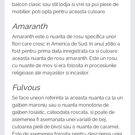
balcon clasic sau stil lodja si vrei sa pui piese de
mobilier, poti opta pentru aceasta culoare.
Amaranth
Amaranth este o nuanta de rosu specifica unor
flori care cresc in America de Sud. In anul 1680 a
fost pentru prima data inregistrata ca si culoare
aceasta nuanta de rosu amaranth. Este un rosu
cu nuante de mov si era folosita in procesiunile
religioase ale mayasilor si incasilor.
Fulvous
Se face uneori referinta la aceasta nuanta ca la un
galben maroniu sau o nuanta monotona de
galben rosiatic, cateodata roscata, si poate de
asemenea fi asemanata unei variatii de bej,
culoarea pielii de bivol sau o nuanta de caramel.
Este de asemenea folosita pentru descrierea unei