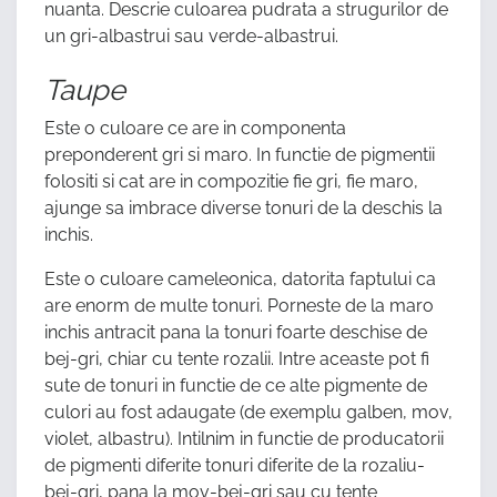
nuanta. Descrie culoarea pudrata a strugurilor de
un gri-albastrui sau verde-albastrui.
Taupe
Este o culoare ce are in componenta
preponderent gri si maro. In functie de pigmentii
folositi si cat are in compozitie fie gri, fie maro,
ajunge sa imbrace diverse tonuri de la deschis la
inchis.
Este o culoare cameleonica, datorita faptului ca
are enorm de multe tonuri. Porneste de la maro
inchis antracit pana la tonuri foarte deschise de
bej-gri, chiar cu tente rozalii. Intre aceaste pot fi
sute de tonuri in functie de ce alte pigmente de
culori au fost adaugate (de exemplu galben, mov,
violet, albastru). Intilnim in functie de producatorii
de pigmenti diferite tonuri diferite de la rozaliu-
bej-gri, pana la mov-bej-gri sau cu tente