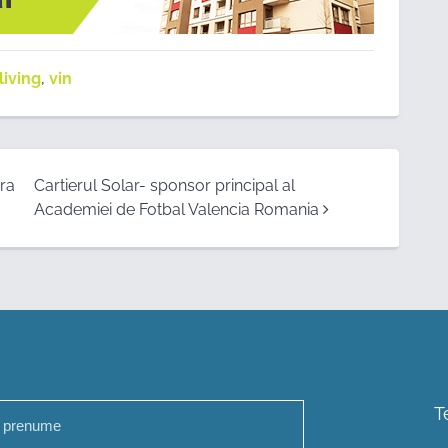
living
,
vin
ra
Cartierul Solar- sponsor principal al
Academiei de Fotbal Valencia Romania
T