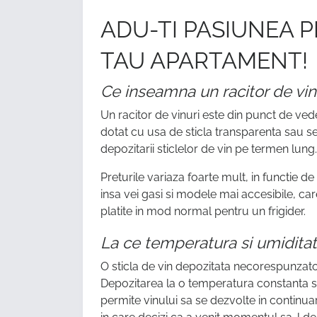
ADU-TI PASIUNEA P
TAU APARTAMENT!
Ce inseamna un racitor de vin
Un racitor de vinuri este din punct de ve
dotat cu usa de sticla transparenta sau se
depozitarii sticlelor de vin pe termen lung.
Preturile variaza foarte mult, in functie de
insa vei gasi si modele mai accesibile, ca
platite in mod normal pentru un frigider.
La ce temperatura si umiditat
O sticla de vin depozitata necorespunzato
Depozitarea la o temperatura constanta sc
permite vinului sa se dezvolte in continu