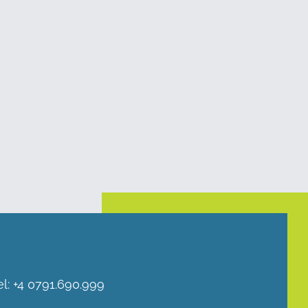
el:
+4 0791.690.999