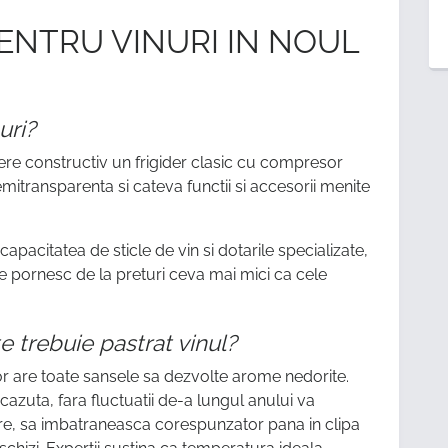
ENTRU VINURI IN NOUL
uri?
dere constructiv un frigider clasic cu compresor
mitransparenta si cateva functii si accesorii menite
 capacitatea de sticle de vin si dotarile specializate,
re pornesc de la preturi ceva mai mici ca cele
e trebuie pastrat vinul?
r are toate sansele sa dezvolte arome nedorite.
azuta, fara fluctuatii de-a lungul anului va
are, sa imbatraneasca corespunzator pana in clipa