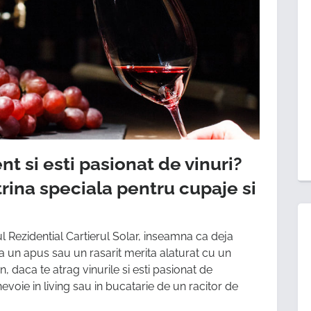
t si esti pasionat de vinuri?
itrina speciala pentru cupaje si
l Rezidential Cartierul Solar, inseamna ca deja
 ca un apus sau un rasarit merita alaturat cu un
, daca te atrag vinurile si esti pasionat de
oie in living sau in bucatarie de un racitor de