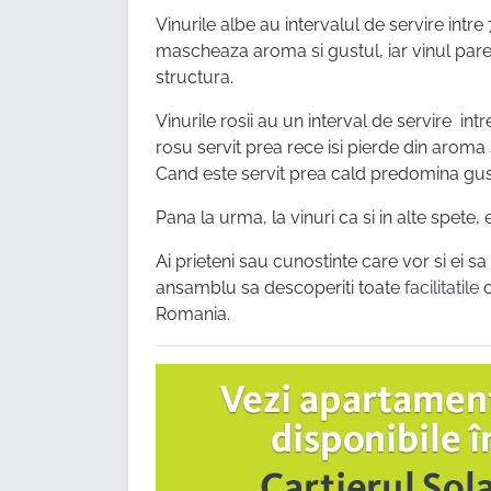
Vinurile albe au intervalul de servire intr
mascheaza aroma si gustul, iar vinul pare s
structura.
Vinurile rosii au un interval de servire intr
rosu servit prea rece isi pierde din aroma 
Cand este servit prea cald predomina gustu
Pana la urma, la vinuri ca si in alte spete, e
Ai prieteni sau cunostinte care vor si ei s
ansamblu sa descoperiti toate
facilitatile
o
Romania.