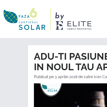
ADU-TI PASIUN
IN NOUL TAU A
Publicat pe
3 aprilie 2018
de catre
Ivan Ca