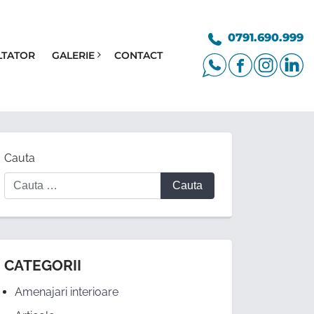
0791.690.999
LTATOR
GALERIE
CONTACT
Cauta
CATEGORII
Amenajari interioare