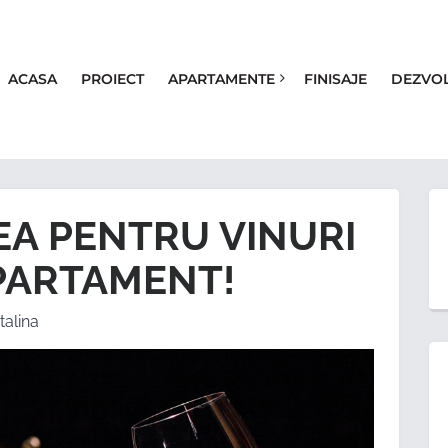
ACASA
PROIECT
APARTAMENTE
FINISAJE
DEZVO
EA PENTRU VINURI
PARTAMENT!
talina