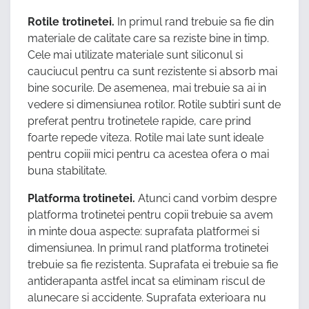
Rotile trotinetei.
In primul rand trebuie sa fie din
materiale de calitate care sa reziste bine in timp.
Cele mai utilizate materiale sunt siliconul si
cauciucul pentru ca sunt rezistente si absorb mai
bine socurile. De asemenea, mai trebuie sa ai in
vedere si dimensiunea rotilor. Rotile subtiri sunt de
preferat pentru trotinetele rapide, care prind
foarte repede viteza. Rotile mai late sunt ideale
pentru copiii mici pentru ca acestea ofera o mai
buna stabilitate.
Platforma trotinetei.
Atunci cand vorbim despre
platforma trotinetei pentru copii trebuie sa avem
in minte doua aspecte: suprafata platformei si
dimensiunea. In primul rand platforma trotinetei
trebuie sa fie rezistenta. Suprafata ei trebuie sa fie
antiderapanta astfel incat sa eliminam riscul de
alunecare si accidente. Suprafata exterioara nu