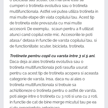
cumperi o trotineta evolutiva sau o trotineta
multifunctionala. Astfel vei putea utiliza trotineta in
mai multe etape din viata copilului tau. Acest tip
de trotineta este prevazuta cu mai multe
accesorii. De exemplu, scaun pentru a fi utilizat
atunci cand copilul este mic. Accesoriile le poti
atasa/ detasa in functie de varsta copilului tau, si
de functionlitate: scuter, bicicleta, trotineta.
Trotinete pentru copii cu varsta intre 3 si 5 ani.
Daca deja ai ales trotineta evolutiva sau o
trotineta multifunctionala poti rasufla usurat
pentru ca acest tip de trotineta acopera si aceasta
categorie de varsta. Insa, daca nu ai ales o
trotineta multifunctionala si trebuie sa
achizitioneze o trotineta pentru o astfel de varsta,
poti alege intre o trotineta cu 3 roti si una cu 2 roti,
in functie de cat de bine merge micutul tau pe ea
si de experientele anterioare.