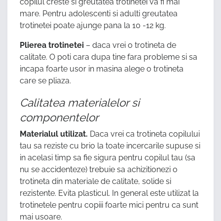
copilul creste si greutatea trotinetei va fi mai
mare. Pentru adolescenti si adulti greutatea
trotinetei poate ajunge pana la 10 -12 kg.
Plierea trotinetei
– daca vrei o trotineta de
calitate. O poti cara dupa tine fara probleme si sa
incapa foarte usor in masina alege o trotineta
care se pliaza.
Calitatea materialelor si
componentelor
Materialul utilizat.
Daca vrei ca trotineta copilului
tau sa reziste cu brio la toate incercarile supuse si
in acelasi timp sa fie sigura pentru copilul tau (sa
nu se accidenteze) trebuie sa achizitionezi o
trotineta din materiale de calitate, solide si
rezistente. Evita plasticul. In general este utilizat la
trotinetele pentru copiii foarte mici pentru ca sunt
mai usoare.