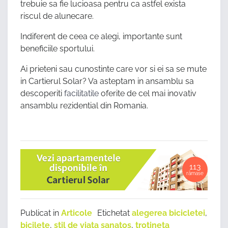
trebuie sa fie lucioasa pentru ca astfel exista
riscul de alunecare.
Indiferent de ceea ce alegi, importante sunt
beneficiile sportului.
Ai prieteni sau cunostinte care vor si ei sa se mute
in Cartierul Solar? Va asteptam in ansamblu sa
descoperiti
facilitatile
oferite de cel mai inovativ
ansamblu rezidential din Romania.
113
rămase
Publicat in
Articole
Etichetat
alegerea bicicletei
,
bicilete
,
stil de viata sanatos
,
trotineta