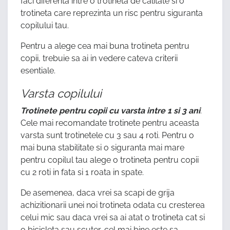
faci diferenta intre o trotineta de calitate si o
trotineta care reprezinta un risc pentru siguranta
copilului tau.
Pentru a alege cea mai buna trotineta pentru
copii, trebuie sa ai in vedere cateva criterii
esentiale.
Varsta copilului
Trotinete pentru copii cu varsta intre 1 si 3 ani
.
Cele mai recomandate trotinete pentru aceasta
varsta sunt trotinetele cu 3 sau 4 roti. Pentru o
mai buna stabilitate si o siguranta mai mare
pentru copilul tau alege o trotineta pentru copii
cu 2 roti in fata si 1 roata in spate.
De asemenea, daca vrei sa scapi de grija
achizitionarii unei noi trotineta odata cu cresterea
celui mic sau daca vrei sa ai atat o trotineta cat si
o bicicleta sau scuter, cel mai bine este sa