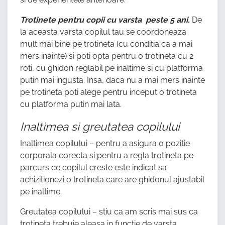
Trotinete pentru copii cu varsta peste 5 ani.
De
la aceasta varsta copilul tau se coordoneaza
mult mai bine pe trotineta (cu conditia ca a mai
mers inainte) si poti opta pentru o trotineta cu 2
roti, cu ghidon reglabil pe inaltime si cu platforma
putin mai ingusta. Insa, daca nu a mai mers inainte
pe trotineta poti alege pentru inceput o trotineta
cu platforma putin mai lata.
Inaltimea si greutatea copilului
Inaltimea copilului – pentru a asigura o pozitie
corporala corecta si pentru a regla trotineta pe
parcurs ce copilul creste este indicat sa
achizitionezi o trotineta care are ghidonul ajustabil
pe inaltime.
Greutatea copilului – stiu ca am scris mai sus ca
trotineta trebuie aleasa in functie de varsta