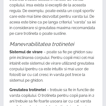
copilului, insa exista si exceptii de la aceasta
regula. De exemplu, poate exista un copil sportiv
care este mai bine dezvoltat pentru varsta lui. De
aceea este bine ca pe langa criteriul “varsta” sa iei
in considerare si greutatea maxima recomandata
pe care trotineta o poate sustine.
Manevrabilitatea trotinetei
Sistemul de virare
– poate sa fie pe ghidon sau
prin inclinarea corpului. Pentru copiii mici cel mai
intalnit este sistemul de virare utilizand greutatea
corpului (pentru ca este intuitiv si mai usor de
folosit) iar cu cat cresc in varsta pot trece la
sistemul pe ghidon.
Greutatea trotinetei
– trebuie sa fie in functie de
varsta copilului. O trotineta pentru copii pana in 2
ani trebuie sa fie foarte usoara iar cu cat varsta