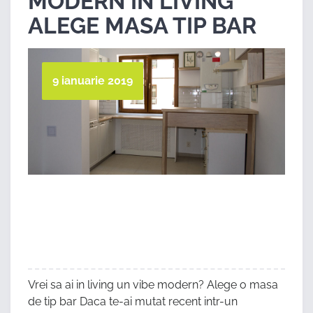
MODERN IN LIVING
ALEGE MASA TIP BAR
9 ianuarie 2019
Vrei sa ai in living un vibe modern? Alege o masa
de tip bar Daca te-ai mutat recent intr-un