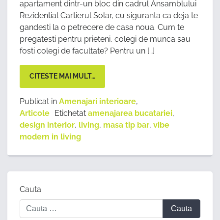
apartament dintr-un bloc din cadrul Ansamblului
Rezidential Cartierul Solar, cu siguranta ca deja te
gandesti la o petrecere de casa noua. Cum te
pregatesti pentru prieteni, colegi de munca sau
fosti colegi de facultate? Pentru un […]
CITESTE MAI MULT…
Publicat in
Amenajari interioare
,
Articole
Etichetat
amenajarea bucatariei
,
design interior
,
living
,
masa tip bar
,
vibe
modern in living
Cauta