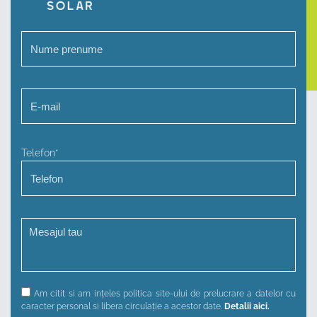
Telefon*
Am citit si am ințeles politica site-ului de prelucrare a datelor cu
caracter personal si libera circulație a acestor date.
Detalii aici.