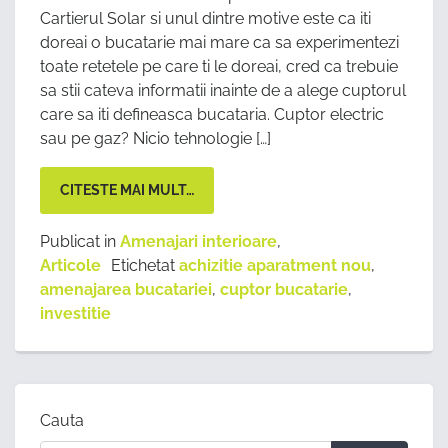
Cartierul Solar si unul dintre motive este ca iti
doreai o bucatarie mai mare ca sa experimentezi
toate retetele pe care ti le doreai, cred ca trebuie
sa stii cateva informatii inainte de a alege cuptorul
care sa iti defineasca bucataria. Cuptor electric
sau pe gaz? Nicio tehnologie […]
CITESTE MAI MULT…
Publicat in
Amenajari interioare
,
Articole
Etichetat
achizitie aparatment nou
,
amenajarea bucatariei
,
cuptor bucatarie
,
investitie
Cauta