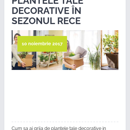
PLANTELE TALE
DECORATIVE ÎN
SEZONUL RECE
10 noiembrie 2017
Cum sa ai grija de plantele tale decorative in