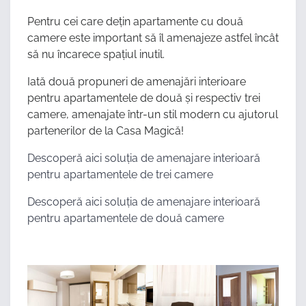
Pentru cei care dețin apartamente cu două
camere este important să îl amenajeze astfel încât
să nu încarece spațiul inutil.
Iată două propuneri de amenajări interioare
pentru apartamentele de două și respectiv trei
camere, amenajate într-un stil modern cu ajutorul
partenerilor de la Casa Magică!
Descoperă aici soluția de amenajare interioară
pentru apartamentele de trei camere
Descoperă aici soluția de amenajare interioară
pentru apartamentele de două camere