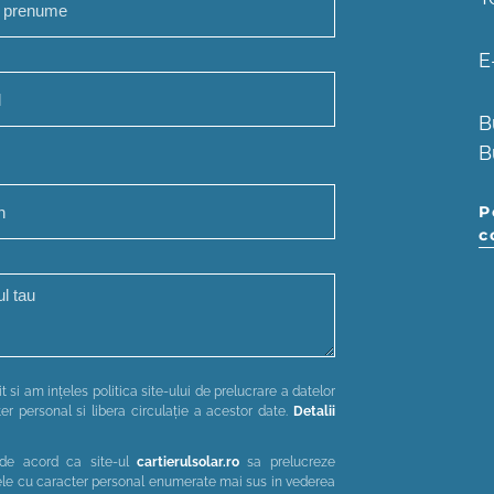
E
B
B
P
c
t si am ințeles politica site-ului de prelucrare a datelor
er personal si libera circulație a acestor date.
Detalii
de acord ca site-ul
cartierulsolar.ro
sa prelucreze
le cu caracter personal enumerate mai sus in vederea