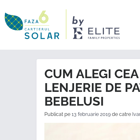
CUM ALEGI CEA
LENJERIE DE P
BEBELUSI
Publicat pe
13 februarie 2019
de catre
Iva