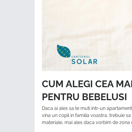
CUM ALEGI CEA MAI
PENTRU BEBELUSI
Daca ai ales sa te muti intr-un apartament
vina un copil in familia voastra, trebuie s
materiale, mai ales daca vorbim de zona 