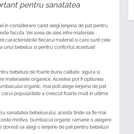
ortant pentru sanatatea
ei in considerare cand alegi lenjeria de pat pentru
este facuta. Vei avea de ales intre materiale
nt caracteristicile fiecarui material si care sunt cele
a unui bebelus si pentru confortul acestuia!
entru bebelusi de foarte buna calitate, sigura si
tre materialele organice. Acestea pot fi optiunea
bumbacului organic, mai poti alege lenjeria de pat
arui popularitate a crescut foarte mult in ultima
ru sanatatea bebelusului, acesta tinde sa fie mai
n aceste motive, bumbacul organic ramane o alegere
doresti sa alegi o lenjerie de pat pentru bebelusi