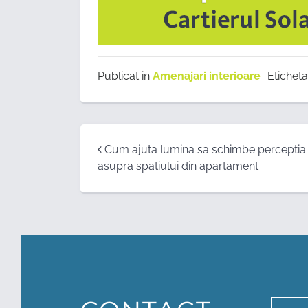
Publicat in
Amenajari interioare
Etichet
Post
Cum ajuta lumina sa schimbe perceptia
asupra spatiului din apartament
navigation