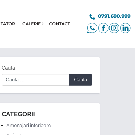
0791.690.999
LTATOR
GALERIE
CONTACT
Cauta
CATEGORII
Amenajari interioare