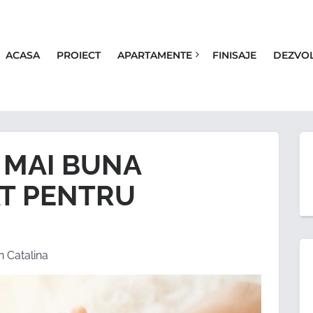
ACASA
PROIECT
APARTAMENTE
FINISAJE
DEZVO
 MAI BUNA
AT PENTRU
n Catalina